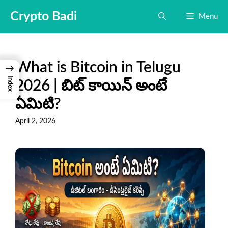
Skip
Crypto Badi
Menu
to
content
What is Bitcoin in Telugu
→
Index
2026 | బిట్ కాయిన్ అంటే
ఏమిటి?
April 2, 2026