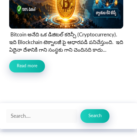
Bitcoin అనేది ఒక డిజిటల్ కరెన్సీ (Cryptocurrency).
ఇది Blockchain టెక్నాలజీ పై ఆధారపడి పనిచేస్తుంది. ఇది
ఏదైనా దేశానికి గాని సంస్థకు గాని చెందినది కాదు...
Read more
Search
Search